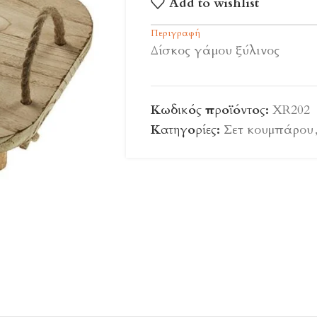
Add to wishlist
Περιγραφή
Δίσκος γάμου ξύλινος
Κωδικός προϊόντος:
XR202
Κατηγορίες:
Σετ κουμπάρου