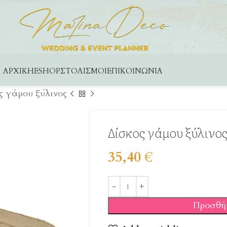
ΑΡΧΙΚΉ
ESHOP
ΣΤΟΛΙΣΜΟΊ
ΕΠΙΚΟΙΝΩΝΊΑ
ς γάμου ξύλινος
Δίσκος γάμου ξύλινο
35,40
€
Προσθή