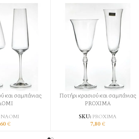
ού και σαμπάνιας
Ποτήρι κρασιού και σαμπάνιας
AOMI
PROXIMA
:
NAOMI
SKU:
PROXIMA
,60
€
7,80
€