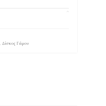
,
Δίσκος Γάμου