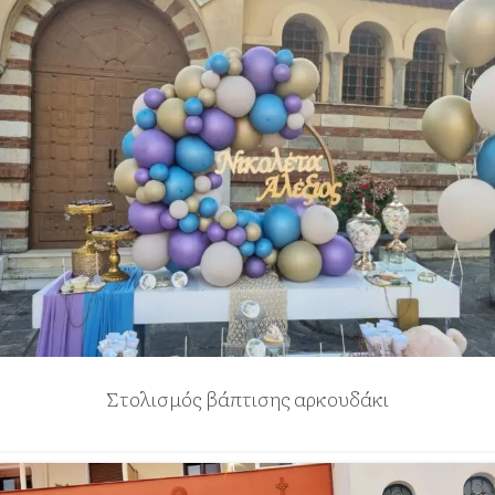
Στολισμός βάπτισης αρκουδάκι