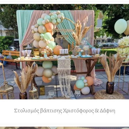
Στολισμός βάπτισης Χριστόφορος & Δάφνη