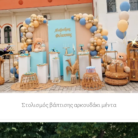
Στολισμός βάπτισης αρκουδάκι μέντα