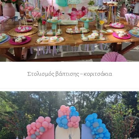
Στολισμός βάπτισης – κοριτσάκια