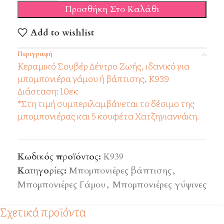
Προσθήκη Στο Καλάθι
Add to wishlist
Περιγραφή
Κεραμικό Σουβέρ Δέντρο Ζωής, ιδανικό για
μπομπονιέρα γάμου ή βάπτισης, Κ939
Διάσταση: 10εκ
*Στη τιμή συμπεριλαμβάνεται το δέσιμο της
μπομπονιέρας και 5 κουφέτα Χατζηγιαννάκη.
Κωδικός προϊόντος:
Κ939
Κατηγορίες:
Μπομπονιέρες βάπτισης
,
Μπομπονιέρες Γάμου
,
Μπομπονιέρες γύψινες
Σχετικά προϊόντα