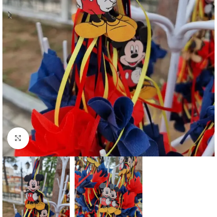
Click to enlarge