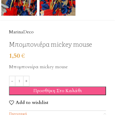
MarinaDeco
Μπομπονιέρα mickey mouse
1,50
€
Μπομπονιέρα mickey mouse
Προσθήκη Στο Καλάθι
Add to wishlist
Περιγραφή