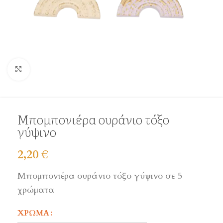
Click to enlarge
Μπομπονιέρα ουράνιο τόξο
γύψινο
2,20
€
Μπομπονιέρα ουράνιο τόξο γύψινο σε 5
χρώματα
ΧΡΏΜΑ