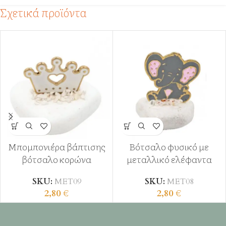
Σχετικά προϊόντα
Μπομπονιέρα βάπτισης
Βότσαλο φυσικό με
βότσαλο κορώνα
μεταλλικό ελέφαντα
SKU:
ΜΕΤ09
SKU:
ΜΕΤ08
2,80
€
2,80
€