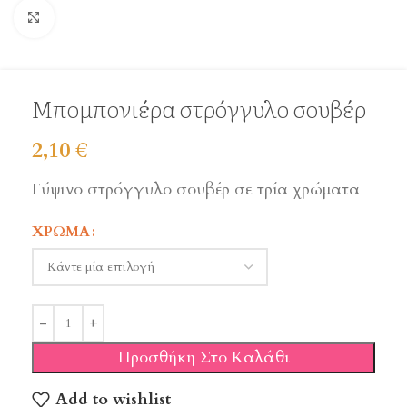
Click to enlarge
Μπομπονιέρα στρόγγυλο σουβέρ
2,10
€
Γύψινο στρόγγυλο σουβέρ σε τρία χρώματα
ΧΡΏΜΑ
Προσθήκη Στο Καλάθι
Add to wishlist