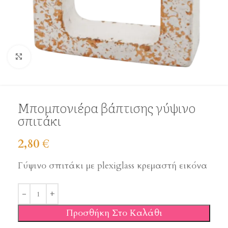
Click to enlarge
Μπομπονιέρα βάπτισης γύψινο
σπιτάκι
2,80
€
Γύψινο σπιτάκι με plexiglass κρεμαστή εικόνα
Προσθήκη Στο Καλάθι