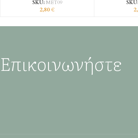
SKU:
ΜΕΤ09
SKU
2,80
€
2
Επικοινωνήστε