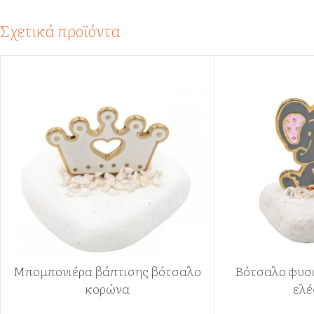
Σχετικά προϊόντα
Μπομπονιέρα βάπτισης βότσαλο
Βότσαλο φυσι
κορώνα
ελέ