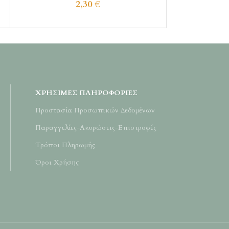
2,30
€
ΧΡΉΣΙΜΕΣ ΠΛΗΡΟΦΟΡΊΕΣ
Προστασία Προσωπικών Δεδομένων
Παραγγελίες-Ακυρώσεις-Επιστροφές
Τρόποι Πληρωμής
Όροι Χρήσης