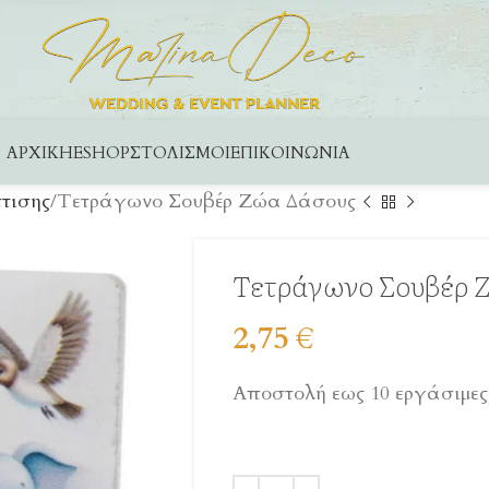
ΑΡΧΙΚΉ
ESHOP
ΣΤΟΛΙΣΜΟΊ
ΕΠΙΚΟΙΝΩΝΊΑ
τισης
Τετράγωνο Σουβέρ Ζώα Δάσους
Τετράγωνο Σουβέρ 
2,75
€
Αποστολή εως 10 εργάσιμες 