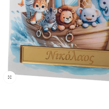
Click to enlarge