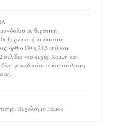
ΙΑ
Αμυγδαλιά με θεματική
άθε ξεχωριστή περίσταση.
ς: όρθιο (30 x 21,5 cm) και
92 σελίδες για ευχές. Κομψή και
δίνει μοναδικότητα και στυλ στη
σας.
τισης
,
Ευχολόγιο Γάμου