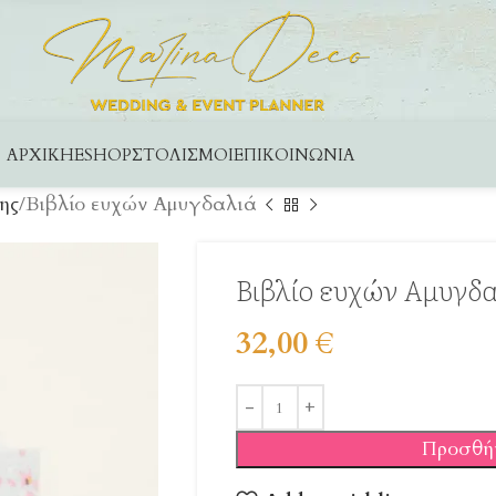
ΑΡΧΙΚΉ
ESHOP
ΣΤΟΛΙΣΜΟΊ
ΕΠΙΚΟΙΝΩΝΊΑ
ης
Βιβλίο ευχών Αμυγδαλιά
Βιβλίο ευχών Αμυγδ
32,00
€
Προσθή