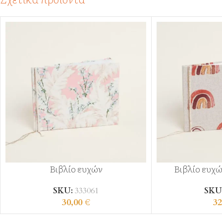
Βιβλίο ευχών
Βιβλίο ευχώ
SKU:
333061
SKU
30,00
€
32