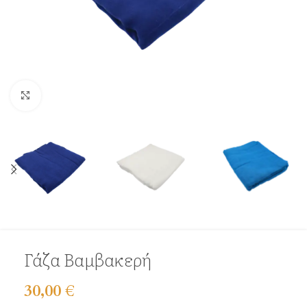
Click to enlarge
Γάζα Βαμβακερή
30,00
€