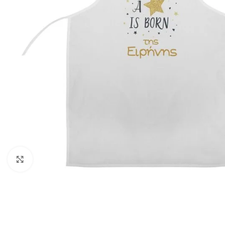
Click to enlarge