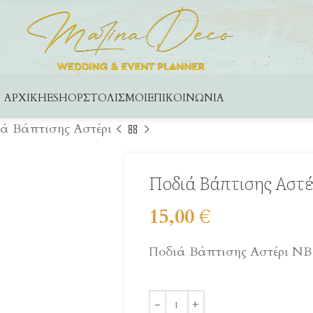
ΑΡΧΙΚΉ
ESHOP
ΣΤΟΛΙΣΜΟΊ
ΕΠΙΚΟΙΝΩΝΊΑ
ά Βάπτισης Αστέρι
Ποδιά Βάπτισης Αστέ
15,00
€
Ποδιά Βάπτισης Αστέρι ΝΒ