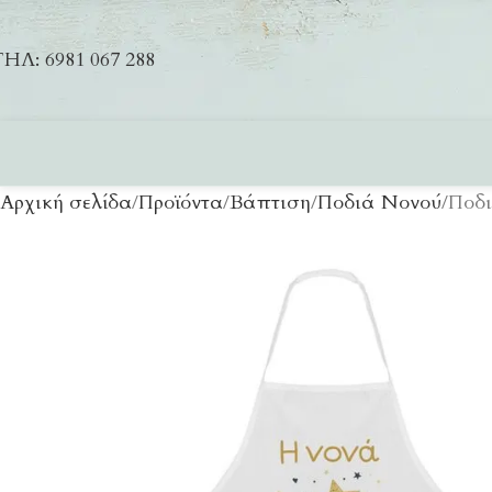
ΗΛ: 6981 067 288
Αρχική σελίδα
Προϊόντα
Βάπτιση
Ποδιά Νονού
Ποδι