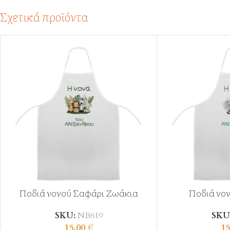
Σχετικά προϊόντα
Ποδιά νονού Σαφάρι Ζωάκια
Ποδιά νο
SKU:
ΝΒ619
SKU
15,00
€
15