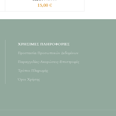
15,00
€
ΧΡΉΣΙΜΕΣ ΠΛΗΡΟΦΟΡΊΕΣ
Προστασία Προσωπικών Δεδομένων
Παραγγελίες-Ακυρώσεις-Επιστροφές
Τρόποι Πληρωμής
Όροι Χρήσης