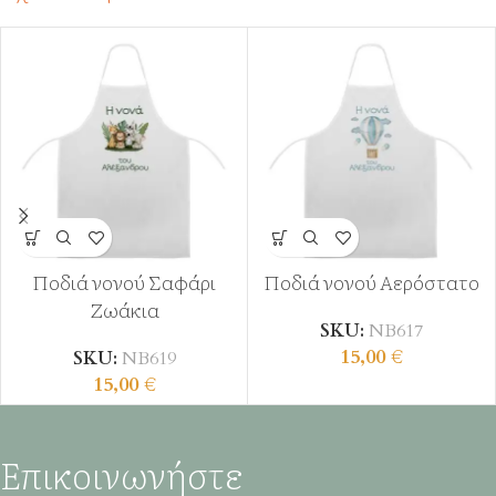
Ποδιά νονού Σαφάρι
Ποδιά νονού Αερόστατο
Ζωάκια
SKU:
ΝΒ617
15,00
€
SKU:
ΝΒ619
15,00
€
Επικοινωνήστε