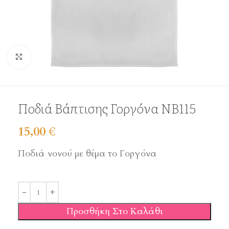
Click to enlarge
Ποδιά Βάπτισης Γοργόνα ΝΒ115
15,00
€
Ποδιά νονού με θέμα το Γοργόνα
Προσθήκη Στο Καλάθι