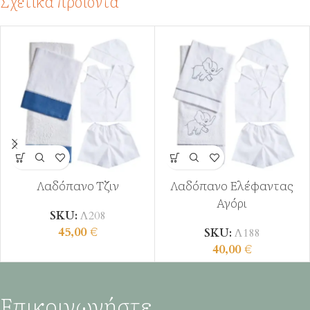
Σχετικά προϊόντα
Λαδόπανο Τζιν
Λαδόπανο Ελέφαντας
Αγόρι
SKU:
Λ208
45,00
€
SKU:
Λ188
40,00
€
Επικοινωνήστε