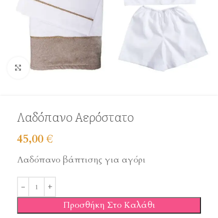
Click to enlarge
Λαδόπανο Αερόστατο
45,00
€
Λαδόπανο βάπτισης για αγόρι
Προσθήκη Στο Καλάθι