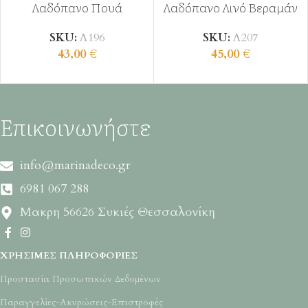
Λαδόπανο Πουά
Λαδόπανο Λινό Βεραμάν
SKU:
Λ196
SKU:
Λ207
43,00
€
45,00
€
Επικοινωνήστε
info@marinadeco.gr
6981 067 288
Μακρη 56626 Συκιές Θεσσαλονίκη
ΧΡΉΣΙΜΕΣ ΠΛΗΡΟΦΟΡΊΕΣ
Προστασία Προσωπικών Δεδομένων
Παραγγελίες-Ακυρώσεις-Επιστροφές