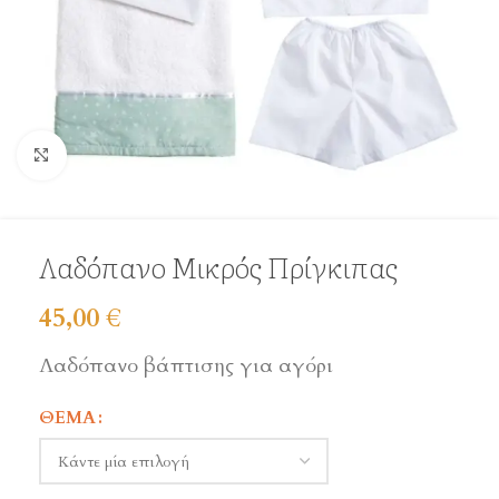
Click to enlarge
Λαδόπανο Μικρός Πρίγκιπας
45,00
€
Λαδόπανο βάπτισης για αγόρι
ΘΈΜΑ