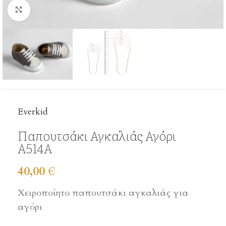
Click to enlarge
Everkid
Παπουτσάκι Αγκαλιάς Αγόρι
A514Α
40,00
€
Χειροποίητο παπουτσάκι αγκαλιάς για
αγόρι