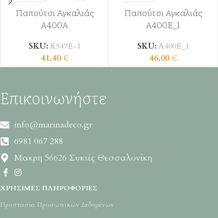
Παπούτσι Αγκαλιάς
Παπούτσι Αγκαλιάς
Α400Α
Α400Ε_1
SKU:
K547Ε-1
SKU:
Α400Ε_1
41,40
€
46,00
€
Επικοινωνήστε
info@marinadeco.gr
6981 067 288
Μακρη 56626 Συκιές Θεσσαλονίκη
ΧΡΉΣΙΜΕΣ ΠΛΗΡΟΦΟΡΊΕΣ
Προστασία Προσωπικών Δεδομένων