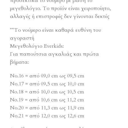
προσεκτικά το νούμερο με βάση το
μεγεθολόγιο. Το προϊόν είναι χειροποίητο,
αλλαγές ή επιστροφές δεν γίνονται δεκτές
**Το νούμερο είναι καθαρά ευθύνη του
αγοραστή
Μεγεθολόγιο Everkids:
Για παπούτσια αγκαλιάς και πρώτα
βήματα:
Νο.16 = από 09,0 cm ως 09,5 cm
Νο.17 = από 09,5 cm ως 10,0 cm
No.18 = από 10,0 cm ως 10,5 cm
No.19 = από 10,6 cm ως 11,2 cm
Νο.20 = από 11,3 cm ως 11,9 cm
Νο.21 = από 12,0 cm ως 12,6 cm