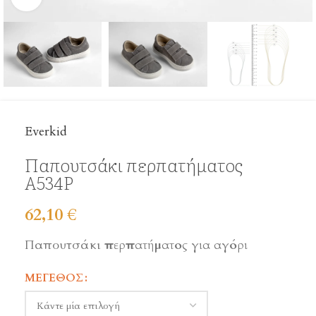
Everkid
Παπουτσάκι περπατήματος
Α534Ρ
62,10
€
Παπουτσάκι
περπατήματος για αγόρι
ΜΈΓΕΘΟΣ