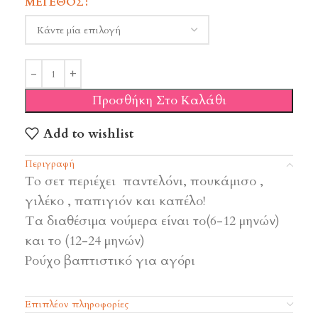
ΜΈΓΕΘΟΣ
Προσθήκη Στο Καλάθι
Add to wishlist
Περιγραφή
To σετ περιέχει παντελόνι, πουκάμισο ,
γιλέκο , παπιγιόν και καπέλο!
Τα διαθέσιμα νούμερα είναι το(6-12 μηνών)
και το (12-24 μηνών)
Ρούχο βαπτιστικό για αγόρι
Επιπλέον πληροφορίες