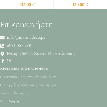
135,00
€
130,00
€
Επικοινωνήστε
info@marinadeco.gr
6981 067 288
Μακρη 56626 Συκιές Θεσσαλονίκη
ΧΡΉΣΙΜΕΣ ΠΛΗΡΟΦΟΡΊΕΣ
Προστασία Προσωπικών Δεδομένων
Παραγγελίες-Ακυρώσεις-Επιστροφές
Τρόποι Πληρωμής
Όροι Χρήσης