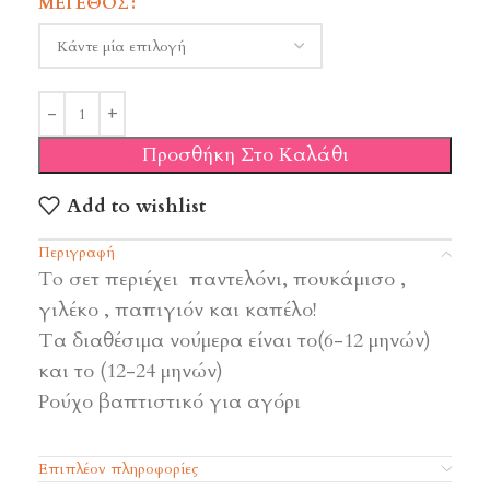
ΜΈΓΕΘΟΣ
Προσθήκη Στο Καλάθι
Add to wishlist
Περιγραφή
To σετ περιέχει παντελόνι, πουκάμισο ,
γιλέκο , παπιγιόν και καπέλο!
Τα διαθέσιμα νούμερα είναι το(6-12 μηνών)
και το (12-24 μηνών)
Ρούχο βαπτιστικό για αγόρι
Επιπλέον πληροφορίες