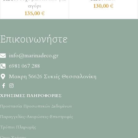
130,00
€
αγόρι
135,00
€
Επικοινωνήστε
info@marinadeco.gr
6981 067 288
Μακρη 56626 Συκιές Θεσσαλονίκη
ΧΡΉΣΙΜΕΣ ΠΛΗΡΟΦΟΡΊΕΣ
Προστασία Προσωπικών Δεδομένων
Παραγγελίες-Ακυρώσεις-Επιστροφές
Τρόποι Πληρωμής
Όροι Χρήσης