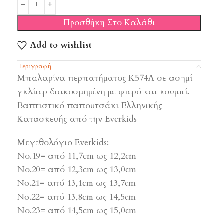
Προσθήκη Στο Καλάθι
Add to wishlist
Περιγραφή
Μπαλαρίνα περπατήματος Κ574Α σε ασημί
γκλίτερ διακοσμημένη με φτερό και κουμπί.
Βαπτιστικό παπουτσάκι Ελληνικής
Κατασκευής από την Everkids
Μεγεθολόγιο Everkids:
Νο.19= από 11,7cm ως 12,2cm
Νο.20= από 12,3cm ως 13,0cm
No.21= από 13,1cm ως 13,7cm
No.22= από 13,8cm ως 14,5cm
Νο.23= από 14,5cm ως 15,0cm