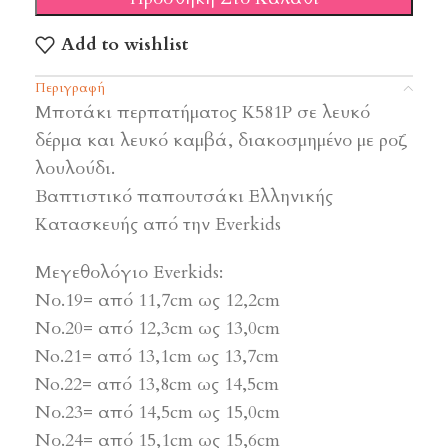
Add to wishlist
Περιγραφή
Μποτάκι περπατήματος Κ581Ρ σε λευκό
δέρμα και λευκό καμβά, διακοσμημένο με ροζ
λουλούδι.
Βαπτιστικό παπουτσάκι Ελληνικής
Κατασκευής από την Everkids
Μεγεθολόγιο Everkids:
Νο.19= από 11,7cm ως 12,2cm
Νο.20= από 12,3cm ως 13,0cm
No.21= από 13,1cm ως 13,7cm
No.22= από 13,8cm ως 14,5cm
Νο.23= από 14,5cm ως 15,0cm
Νο.24= από 15,1cm ως 15,6cm