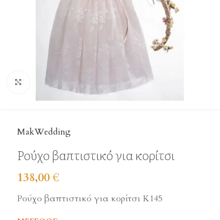
Click to enlarge
MakWedding
Ρούχο βαπτιστικό για κορίτσι
138,00
€
Ρούχο βαπτιστικό για κορίτσι Κ145