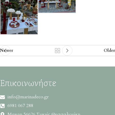
Newer
Older
Επικοινωνήστε
info@marinadeco.gr
6981 067 288
Μακρη 56626 Συκιές Θεσσαλονίκη