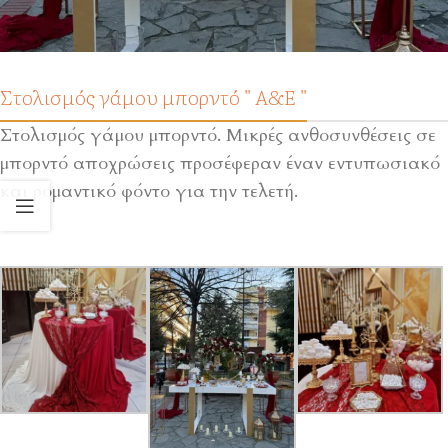
Στολισμός γάμου μπορντό " Α&Ε "
Στολισμός γάμου μπορντό. Μικρές ανθοσυνθέσεις σε
μπορντό αποχρώσεις προσέφεραν έναν εντυπωσιακό
και ρομαντικό φόντο για την τελετή.