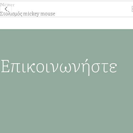
Newer
Στολισμός mickey mouse
Επικοινωνήστε