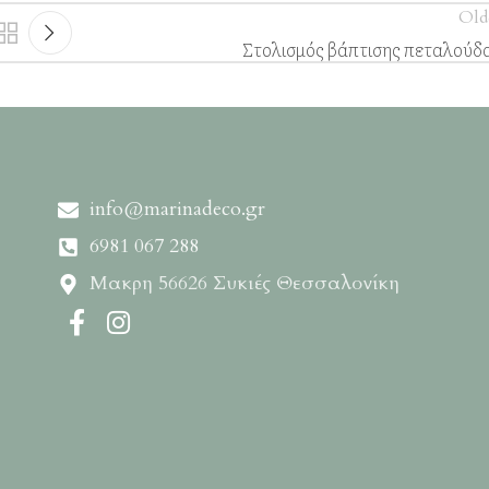
Old
Στολισμός βάπτισης πεταλούδα
info@marinadeco.gr
6981 067 288
Μακρη 56626 Συκιές Θεσσαλονίκη