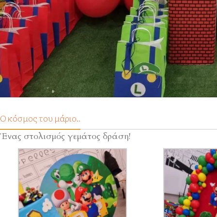
Ο κόσμος του μάριο..
Ένας στολισμός γεμάτος δράση!