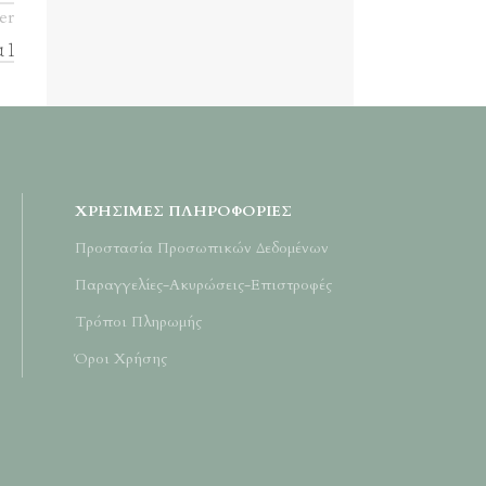
er
 1
ΧΡΉΣΙΜΕΣ ΠΛΗΡΟΦΟΡΊΕΣ
Προστασία Προσωπικών Δεδομένων
Παραγγελίες-Ακυρώσεις-Επιστροφές
Τρόποι Πληρωμής
Όροι Χρήσης