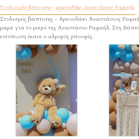
Στολισμός βάπτισης - Αρκουδάκι Αναστάσιος Ραφαήλ
Στολισμός βάπτισης - Αρκουδάκι Αναστάσιος Ραφαήλ
μαμά για το μικρό της Αναστάσιο Ραφαήλ. Στη Βάπτι
εντύπωση έκανε ο αλμυρός μπουφές.