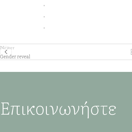
Newer
Gender reveal
Επικοινωνήστε