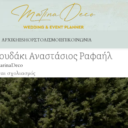
ΑΡΧΙΚΉ
ESHOP
ΣΤΟΛΙΣΜΟΊ
ΕΠΙΚΟΙΝΩΝΊΑ
κουδάκι Αναστάσιος Ραφαήλ
arinaDeco
ται σχολιασμός