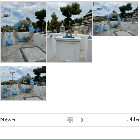
Newer
Older