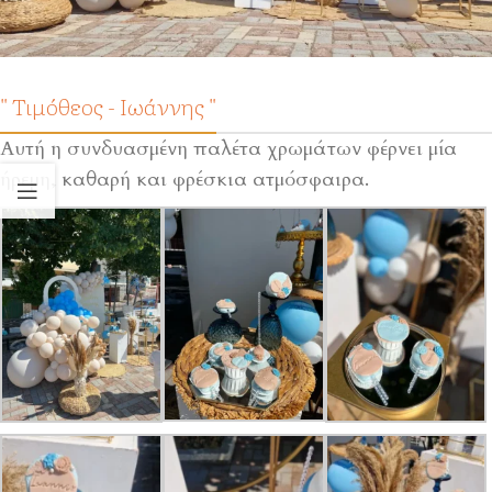
" Τιμόθεος - Ιωάννης "
Αυτή η συνδυασμένη παλέτα χρωμάτων φέρνει μία
ήρεμη, καθαρή και φρέσκια ατμόσφαιρα.