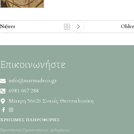
Newer
Older
Επικοινωνήστε
info@marinadeco.gr
6981 067 288
Μακρη 56626 Συκιές Θεσσαλονίκη
ΧΡΉΣΙΜΕΣ ΠΛΗΡΟΦΟΡΊΕΣ
Προστασία Προσωπικών Δεδομένων