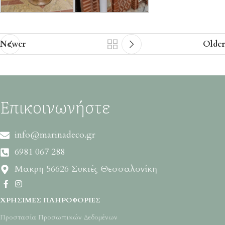
Newer
Older
Επικοινωνήστε
info@marinadeco.gr
6981 067 288
Μακρη 56626 Συκιές Θεσσαλονίκη
ΧΡΉΣΙΜΕΣ ΠΛΗΡΟΦΟΡΊΕΣ
Προστασία Προσωπικών Δεδομένων