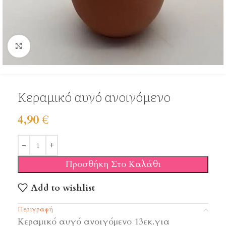
Click to enlarge
Κεραμικό αυγό ανοιγόμενο
4,90
€
Προσθήκη Στο Καλάθι
Add to wishlist
Περιγραφή
Κεραμικό αυγό ανοιγόμενο 13εκ.για