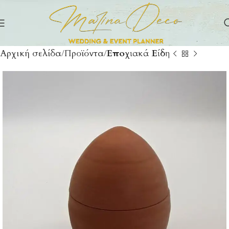
Αρχική σελίδα
Προϊόντα
Εποχιακά Είδη