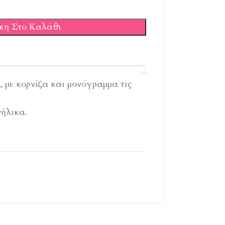
κη Στο Καλάθι
με κορνίζα και μονόγραμμα τις
ήλικα.