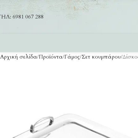
ΗΛ: 6981 067 288
Αρχική σελίδα
Προϊόντα
Γάμος
Σετ κουμπάρου
Δίσκο