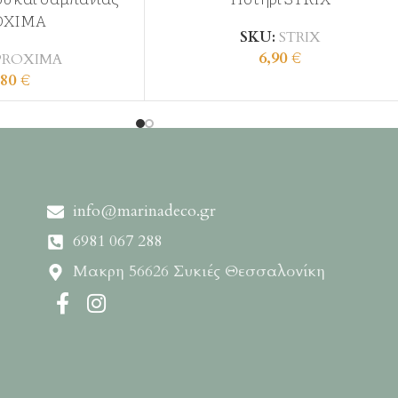
OXIMA
SKU:
STRIX
6,90
€
PROXIMA
,80
€
info@marinadeco.gr
6981 067 288
Μακρη 56626 Συκιές Θεσσαλονίκη