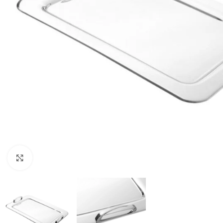
Click to enlarge