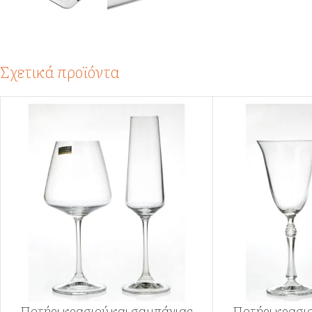
Σχετικά προϊόντα
Ποτήρι κρασιού και σαμπάνιας
Ποτήρι κρασι