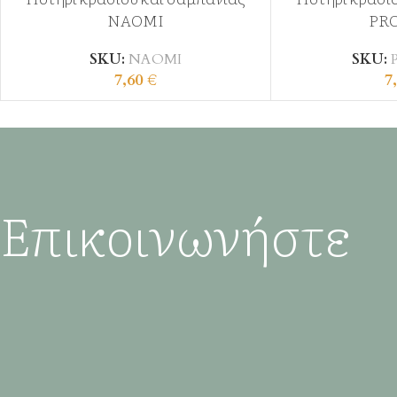
NAOMI
PR
SKU:
NAOMI
SKU:
7,60
€
7
Επικοινωνήστε