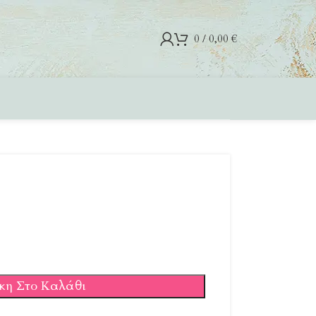
0
/
0,00
€
κη Στο Καλάθι