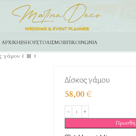
ΑΡΧΙΚΉ
ESHOP
ΣΤΟΛΙΣΜΟΊ
ΕΠΙΚΟΙΝΩΝΊΑ
ς γάμου
Δίσκος γάμου
58,00
€
Προσθή