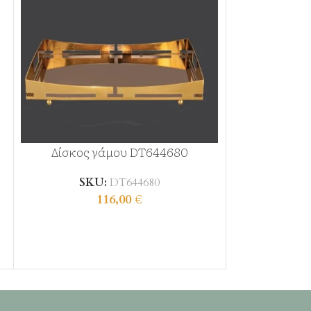
Δίσκος γάμου DT644680
Δίσκος 
SKU:
DT644680
SK
116,00
€