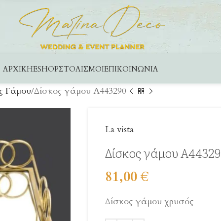
ΑΡΧΙΚΉ
ESHOP
ΣΤΟΛΙΣΜΟΊ
ΕΠΙΚΟΙΝΩΝΊΑ
ς Γάμου
Δίσκος γάμου A443290
La vista
Δίσκος γάμου A4432
81,00
€
Δίσκος γάμου χρυσός