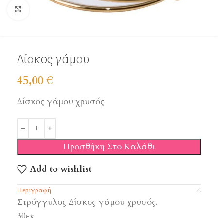
Click to enlarge
Δίσκος γάμου
45,00
€
Δίσκος γάμου χρυσός
Προσθήκη Στο Καλάθι
Add to wishlist
Περιγραφή
Στρόγγυλος Δίσκος γάμου χρυσός.
30εκ