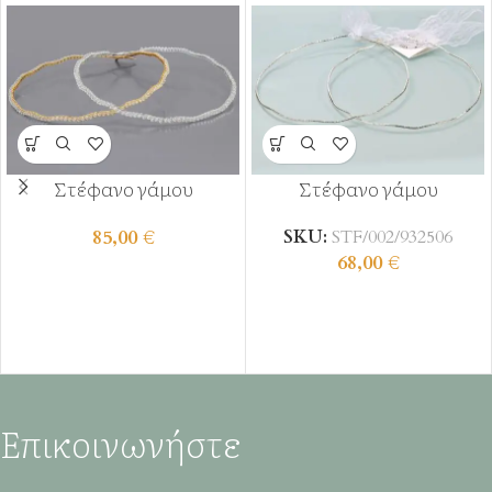
Στέφανο γάμου
Στέφανο γάμου
85,00
€
SKU:
STF/002/932506
68,00
€
Επικοινωνήστε