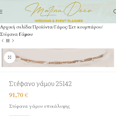
Αρχική σελίδα
Προϊόντα
Γάμος
Σετ κουμπάρου
Στέφανα Γάμου
Click to enlarge
Στέφανο γάμου 25142
91,70
€
Στέφανα γάμου επικάλυψης