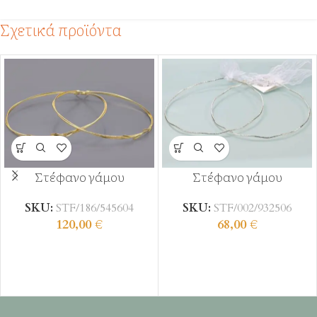
Σχετικά προϊόντα
Στέφανο γάμου
Στέφανο γάμου
SKU:
STF/186/545604
SKU:
STF/002/932506
120,00
€
68,00
€