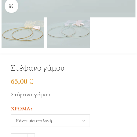
Click to enlarge
Στέφανο γάμου
65,00
€
Στέφανο γάμου
ΧΡΏΜΑ