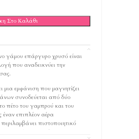
κη Στο Καλάθι
νο γάμου επάργυρο χρυσό είναι
λογή που αναδεικνύει την
σας.
ι μια εμφάνιση που μαγνητίζει
φάνων συνοδεύεται από δύο
το πέτο του γαμπρού και του
 έναν επιπλέον αέρα
 περιλαμβάνει πιστοποιητικό
ατασκευής, προσφέροντας μια