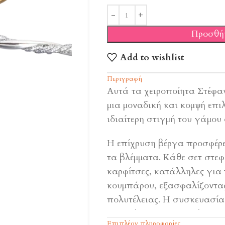
Προσθή
Add to wishlist
Περιγραφή
Αυτά τα χειροποίητα Στέφα
μια μοναδική και κομψή επι
ιδιαίτερη στιγμή του γάμου 
Η επίχρυση βέργα προσφέρε
τα βλέμματα. Κάθε σετ στε
καρφίτσες, κατάλληλες για 
κουμπάρου, εξασφαλίζοντας
πολυτέλειας. Η συσκευασία
γνησιότητας και εγγύηση κ
Επιπλέον πληροφορίες