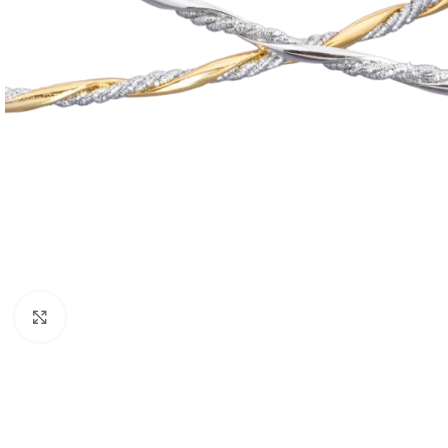
Click to enlarge