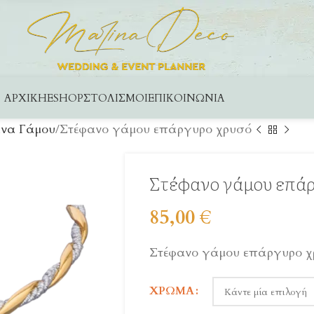
ΑΡΧΙΚΉ
ESHOP
ΣΤΟΛΙΣΜΟΊ
ΕΠΙΚΟΙΝΩΝΊΑ
να Γάμου
Στέφανο γάμου επάργυρο χρυσό
Στέφανο γάμου επάρ
85,00
€
Στέφανο γάμου επάργυρο χ
ΧΡΏΜΑ