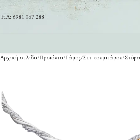
ΗΛ: 6981 067 288
Αρχική σελίδα
Προϊόντα
Γάμος
Σετ κουμπάρου
Στέφα