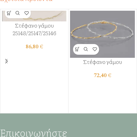
Στέφανο γάμου
25148/25147/25146
86,80
€
Στέφανο γάμου
72,40
€
Επικοινωνήστε