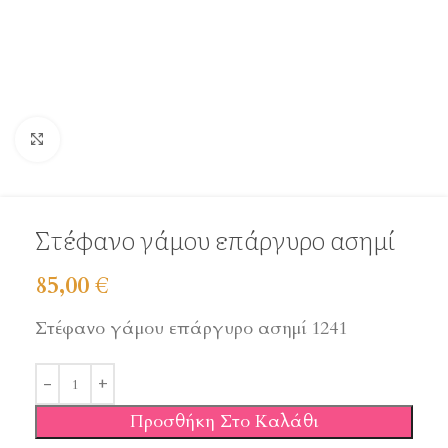
Click to enlarge
Στέφανο γάμου επάργυρο ασημί
85,00
€
Στέφανο γάμου επάργυρο ασημί 1241
Προσθήκη Στο Καλάθι