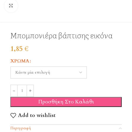
Click to enlarge
Μπομπονιέρα βάπτισης εικόνα
1,85
€
ΧΡΏΜΑ
Προσθήκη Στο Καλάθι
Add to wishlist
Περιγραφή