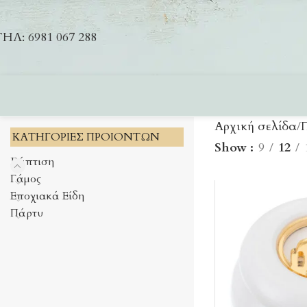
ΗΛ: 6981 067 288
Αρχική σελίδα
ΚΑΤΗΓΟΡΙΕΣ ΠΡΟΙΟΝΤΩΝ
Show
9
12
Βάπτιση
Γάμος
Εποχιακά Είδη
Πάρτυ