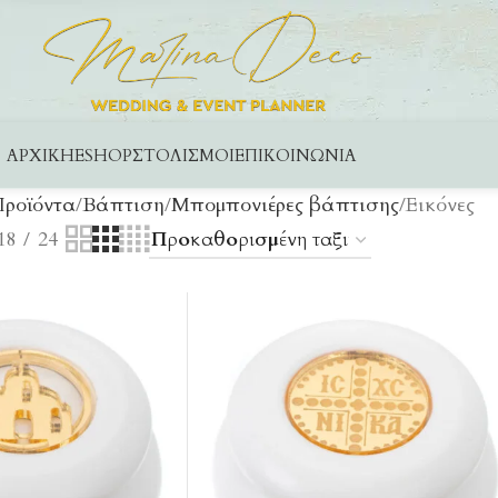
ΑΡΧΙΚΉ
ESHOP
ΣΤΟΛΙΣΜΟΊ
ΕΠΙΚΟΙΝΩΝΊΑ
Προϊόντα
Βάπτιση
Μπομπονιέρες βάπτισης
Εικόνες
18
24