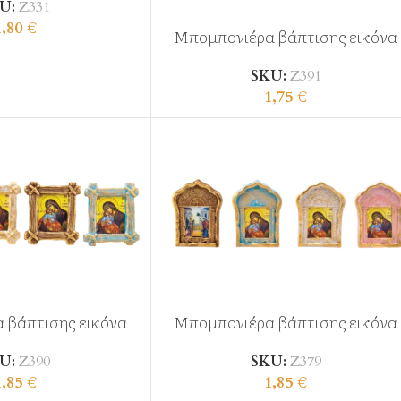
U:
Ζ331
1,80
€
Μπομπονιέρα βάπτισης εικόνα
SKU:
Ζ391
1,75
€
 βάπτισης εικόνα
Μπομπονιέρα βάπτισης εικόνα
U:
Ζ390
SKU:
Ζ379
1,85
€
1,85
€