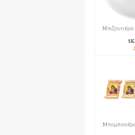
Μπιζουτιέρα
SK
Μπομπονιέρα