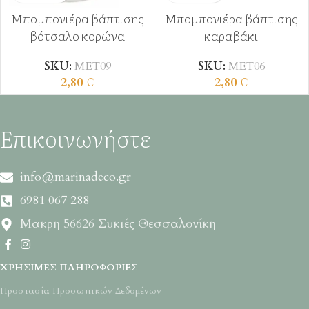
Μπομπονιέρα βάπτισης
Μπομπονιέρα βάπτισης
βότσαλο κορώνα
καραβάκι
SKU:
ΜΕΤ09
SKU:
ΜΕΤ06
2,80
€
2,80
€
Επικοινωνήστε
info@marinadeco.gr
6981 067 288
Μακρη 56626 Συκιές Θεσσαλονίκη
ΧΡΉΣΙΜΕΣ ΠΛΗΡΟΦΟΡΊΕΣ
Προστασία Προσωπικών Δεδομένων