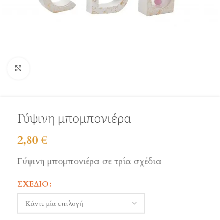
Click to enlarge
Γύψινη μπομπονιέρα
2,80
€
Γύψινη μπομπονιέρα σε τρία σχέδια
ΣΧΈΔΙΟ