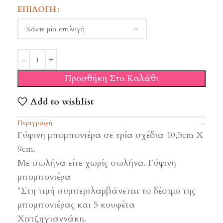
ΕΠΙΛΟΓΉ
Προσθήκη Στο Καλάθι
Add to wishlist
Περιγραφή
Γύψινη μπομπονιέρα σε τρία σχέδια 10,5cm X
9cm.
Με σωλήνα είτε χωρίς σωλήνα. Γύψινη
μπομπονιέρα
*Στη τιμή συμπεριλαμβάνεται το δέσιμο της
μπομπονιέρας και 5 κουφέτα
Χατζηγιαννάκη.