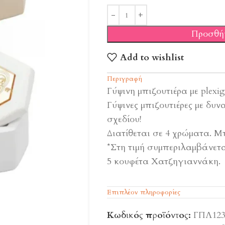
Προσθή
Add to wishlist
Περιγραφή
Γύψινη μπιζουτιέρα με plex
Γύψινες μπιζουτιέρες με δυ
σχεδίου!
Διατίθεται σε 4 χρώματα. Μ
*Στη τιμή συμπεριλαμβάνετα
5 κουφέτα Χατζηγιαννάκη.
Επιπλέον πληροφορίες
Κωδικός προϊόντος:
ΓΠΛ123