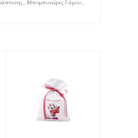
βάπτισης
,
Μπομπονιέρες Γάμου
,