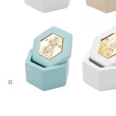
Click to enlarge