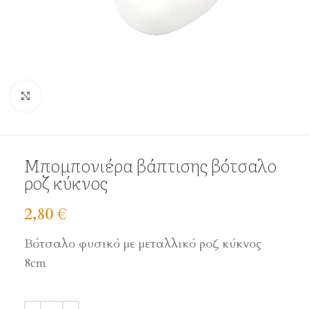
Click to enlarge
Μπομπονιέρα βάπτισης βότσαλο
ροζ κύκνος
2,80
€
Βότσαλο φυσικό με μεταλλικό ροζ κύκνος
8cm