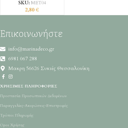
SKU:
ΜΕΤ04
2,80
€
Επικοινωνήστε
info@marinadeco.gr
6981 067 288
Μακρη 56626 Συκιές Θεσσαλονίκη
ΧΡΉΣΙΜΕΣ ΠΛΗΡΟΦΟΡΊΕΣ
Προστασία Προσωπικών Δεδομένων
Παραγγελίες-Ακυρώσεις-Επιστροφές
Τρόποι Πληρωμής
Όροι Χρήσης