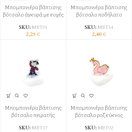
Μπομπονιέρα βάπτισης
Μπομπονιέρα βάπτισης
βότσαλο άγκυρά με ευχές
βότσαλο ποδήλατο
SKU:
ΜΕΤ01
SKU:
ΜΕΤ14
2,25
€
2,40
€
Μπομπονιέρα βάπτισης
Μπομπονιέρα βάπτισης
βότσαλο πειρατής
βότσαλο ροζ κύκνος
SKU:
ΜΕΤ17
SKU:
MET02