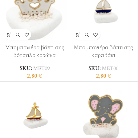
Μπομπονιέρα βάπτισης
Μπομπονιέρα βάπτισης
βότσαλο κορώνα
καραβάκι
SKU:
ΜΕΤ09
SKU:
ΜΕΤ06
2,80
€
2,80
€