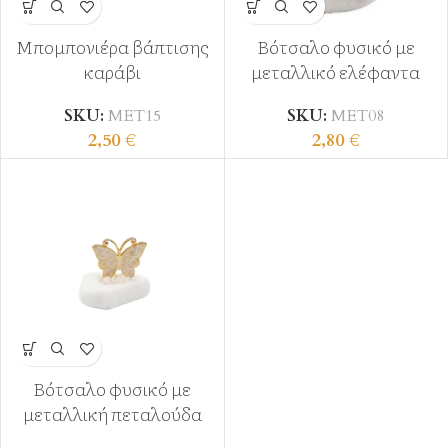
Μπομπονιέρα βάπτισης
Βότσαλο φυσικό με
καράβι
μεταλλικό ελέφαντα
SKU:
ΜΕΤ15
SKU:
ΜΕΤ08
2,50
€
2,80
€
Βότσαλο φυσικό με
μεταλλική πεταλούδα