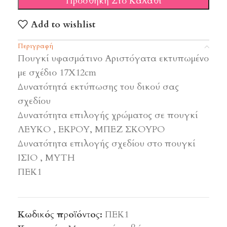
Προσθήκη Στο Καλάθι
Add to wishlist
Περιγραφή
Πουγκί υφασμάτινο Αριστόγατα εκτυπωμένο
με σχέδιο 17Χ12cm
Δυνατότητά εκτύπωσης του δικού σας
σχεδίου
Δυνατότητα επιλογής χρώματος σε πουγκί
ΛΕΥΚΟ , ΕΚΡΟΥ, ΜΠΕΖ ΣΚΟΥΡΟ
Δυνατότητα επιλογής σχεδίου στο πουγκί
ΙΣΙΟ , ΜΥΤΗ
ΠΕΚ1
Κωδικός προϊόντος:
ΠΕΚ1