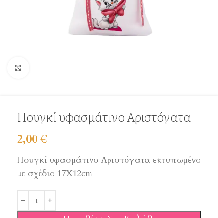
Click to enlarge
Πουγκί υφασμάτινο Αριστόγατα
2,00
€
Πουγκί υφασμάτινο Αριστόγατα εκτυπωμένο
με σχέδιο 17Χ12cm