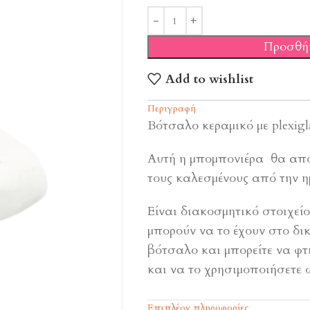
Προσθή
Add to wishlist
Περιγραφή
Βότσαλο κεραμικό με plexigla
Αυτή η μπομπονιέρα θα απο
τους καλεσμένους από την η
Είναι διακοσμητικό στοιχεί
μπορούν να το έχουν στο δικ
βότσαλο και μπορείτε να φτι
και να το χρησιμοποιήσετε 
Διαθέσιμο σε τρία χρώματα
Επιπλέον πληροφορίες