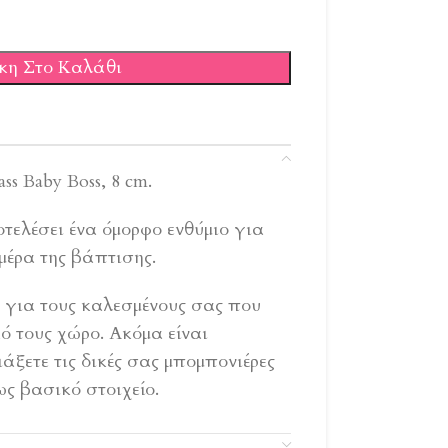
κη Στο Καλάθι
ss Baby Boss, 8 cm.
τελέσει ένα όμορφο ενθύμιο για
μέρα της βάπτισης.
ο για τους καλεσμένους σας που
ό τους χώρο. Ακόμα είναι
άξετε τις δικές σας μπομπονιέρες
ως βασικό στοιχείο.
 plexiglass ΑΣΗΜΙ, ΧΡΥΣΟ , ΡΟΖ-