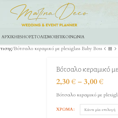
ΑΡΧΙΚΉ
ESHOP
ΣΤΟΛΙΣΜΟΊ
ΕΠΙΚΟΙΝΩΝΊΑ
τισης
Βότσαλο κεραμικό με plexiglass Baby Boss
Βότσαλο κεραμικό με 
2,30
€
–
3,00
€
Βότσαλο κεραμικό με plexigl
ΧΡΏΜΑ