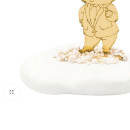
Click to enlarge