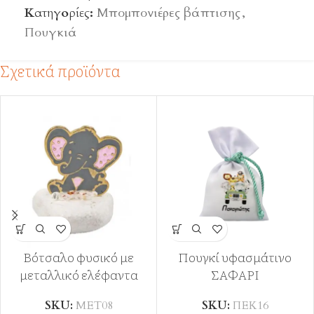
Κατηγορίες:
Μπομπονιέρες βάπτισης
,
Πουγκιά
Σχετικά προϊόντα
Βότσαλο φυσικό με
Πουγκί υφασμάτινο
μεταλλικό ελέφαντα
ΣΑΦΑΡΙ
SKU:
ΜΕΤ08
SKU:
ΠΕΚ16