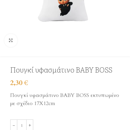
Click to enlarge
Πουγκί υφασμάτινο BABY BOSS
2,30
€
Πουγκί υφασμάτινο BABY BOSS εκτυπωμένο
με σχέδιο 17Χ12cm