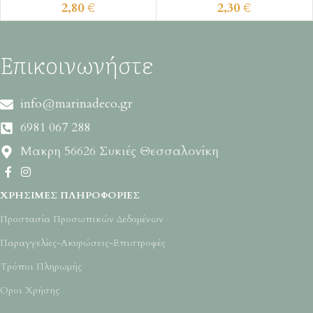
2,80
€
2,30
€
Επικοινωνήστε
info@marinadeco.gr
6981 067 288
Μακρη 56626 Συκιές Θεσσαλονίκη
ΧΡΉΣΙΜΕΣ ΠΛΗΡΟΦΟΡΊΕΣ
Προστασία Προσωπικών Δεδομένων
Παραγγελίες-Ακυρώσεις-Επιστροφές
Τρόποι Πληρωμής
Όροι Χρήσης