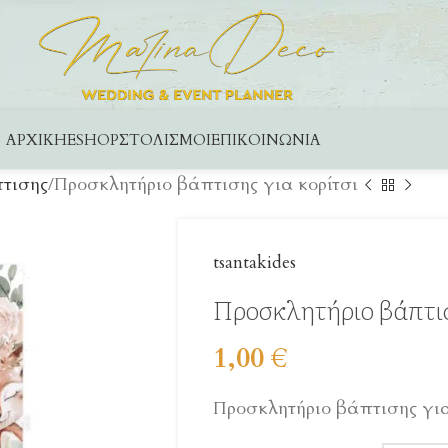
ΑΡΧΙΚΉ
ESHOP
ΣΤΟΛΙΣΜΟΊ
ΕΠΙΚΟΙΝΩΝΊΑ
τισης
Προσκλητήριο βάπτισης για κορίτσι
tsantakides
Προσκλητήριο βάπτισ
1,00
€
Προσκλητήριο βάπτισης για