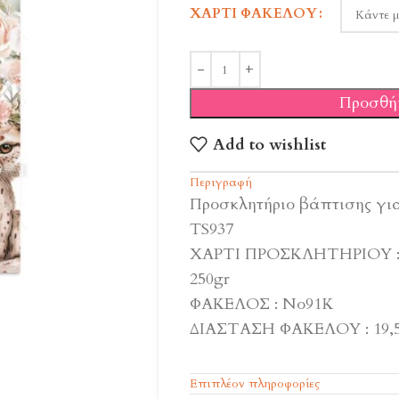
ΧΑΡΤΊ ΦΑΚΈΛΟΥ
Προσθή
Add to wishlist
Περιγραφή
Προσκλητήριο βάπτισης για
TS937
ΧΑΡΤΙ ΠΡΟΣΚΛΗΤΗΡΙΟΥ : 
250gr
ΦΑΚΕΛΟΣ : Νο91K
ΔΙΑΣΤΑΣΗ ΦΑΚΕΛΟΥ : 19,5
Επιπλέον πληροφορίες