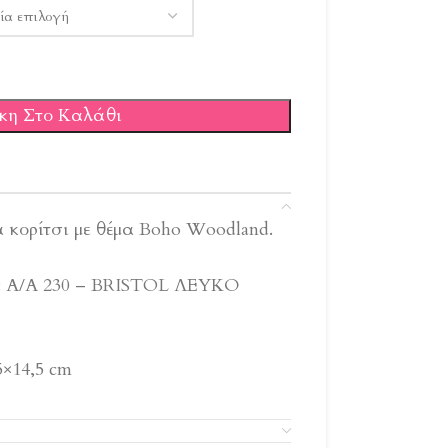
κη Στο Καλάθι
 κορίτσι με θέμα Boho Woodland.
Α/Α 230 – BRISTOL ΛΕΥΚΟ
×14,5 cm