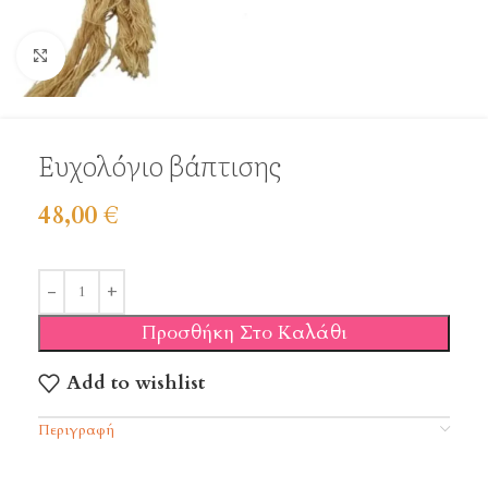
Click to enlarge
Ευχολόγιο βάπτισης
48,00
€
Προσθήκη Στο Καλάθι
Add to wishlist
Περιγραφή