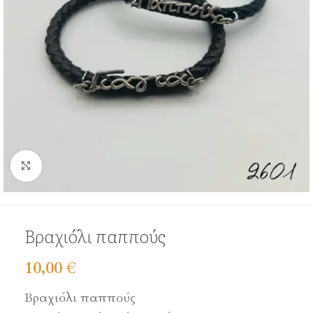
Click to enlarge
Bραχιόλι παππούς
10,00
€
Bραχιόλι παππούς