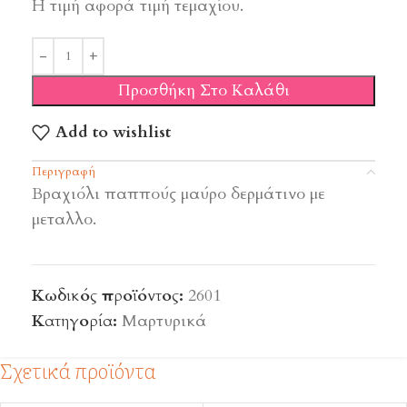
Η τιμή αφορά τιμή τεμαχίου.
Προσθήκη Στο Καλάθι
Add to wishlist
Περιγραφή
Bραχιόλι παππούς μαύρο δερμάτινο με
μεταλλο.
Κωδικός προϊόντος:
2601
Κατηγορία:
Μαρτυρικά
Σχετικά προϊόντα