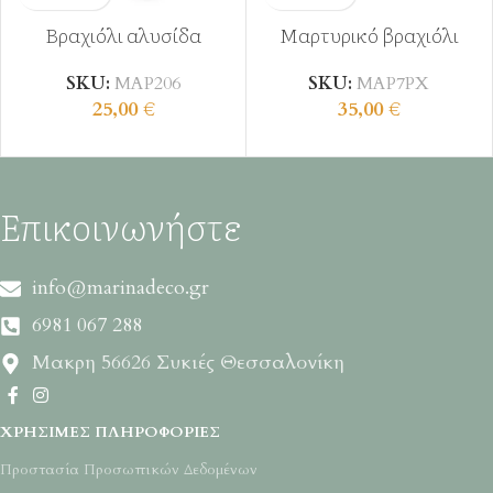
Βραχιόλι αλυσίδα
Μαρτυρικό βραχιόλι
SKU:
ΜΑΡ206
SKU:
ΜΑΡ7ΡΧ
25,00
€
35,00
€
Επικοινωνήστε
info@marinadeco.gr
6981 067 288
Μακρη 56626 Συκιές Θεσσαλονίκη
ΧΡΉΣΙΜΕΣ ΠΛΗΡΟΦΟΡΊΕΣ
Προστασία Προσωπικών Δεδομένων