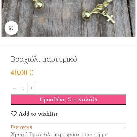
Click to enlarge
Βραχιόλι μαρτυρικό
40,00
€
Προσθήκη Στο Καλάθι
Add to wishlist
Περιγραφή
Χρυσό Βραχιόλι μαρτυρικό στριφτή με