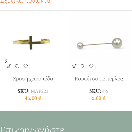
Χρυσή χειροπέδα
Καρφίτσα με πέρλες
SKU:
ΜΑΡ223
SKU:
Φ5
45,00
€
5,00
€
Επικοινωνήστε