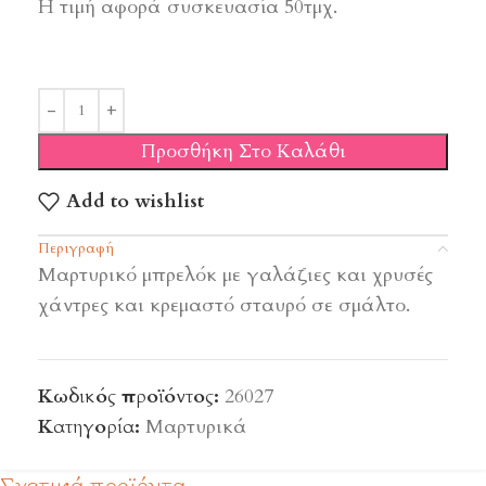
Η τιμή αφορά συσκευασία 50τμχ.
Προσθήκη Στο Καλάθι
Add to wishlist
Περιγραφή
Μαρτυρικό μπρελόκ με γαλάζιες και χρυσές
χάντρες και κρεμαστό σταυρό σε σμάλτο.
Κωδικός προϊόντος:
26027
Κατηγορία:
Μαρτυρικά
Σχετικά προϊόντα